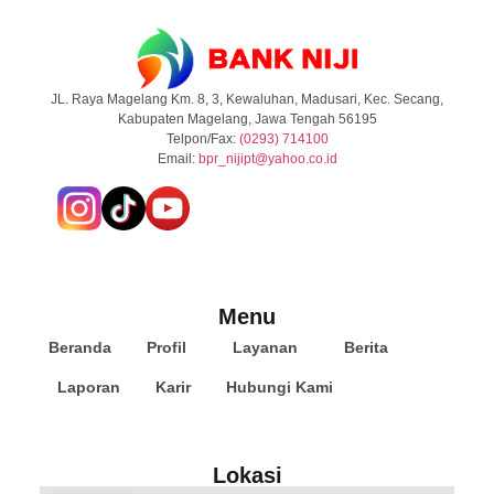
JL. Raya Magelang Km. 8, 3, Kewaluhan, Madusari, Kec. Secang,
Kabupaten Magelang, Jawa Tengah 56195
Telpon/Fax:
(0293) 714100
Email:
b
pr_nijipt@yahoo.co.id
Menu
Beranda
Profil
Layanan
Berita
Laporan
Karir
Hubungi Kami
Lokasi