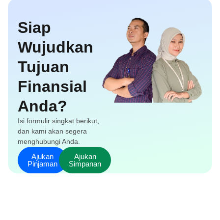
Siap
Wujudkan
Tujuan
Finansial
Anda?
Isi formulir singkat berikut,
dan kami akan segera
menghubungi Anda.
Ajukan
Ajukan
Pinjaman
Simpanan