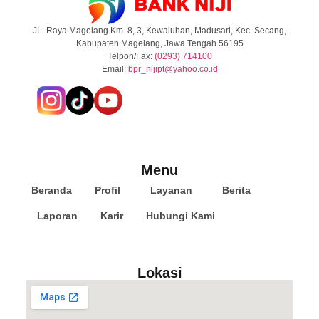
JL. Raya Magelang Km. 8, 3, Kewaluhan, Madusari, Kec. Secang,
Kabupaten Magelang, Jawa Tengah 56195
Telpon/Fax:
(0293) 714100
Email:
b
pr_nijipt@yahoo.co.id
Menu
Beranda
Profil
Layanan
Berita
Laporan
Karir
Hubungi Kami
Lokasi