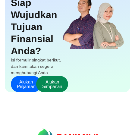
Siap
Wujudkan
Tujuan
Finansial
Anda?
Isi formulir singkat berikut,
dan kami akan segera
menghubungi Anda.
Ajukan
Ajukan
Pinjaman
Simpanan