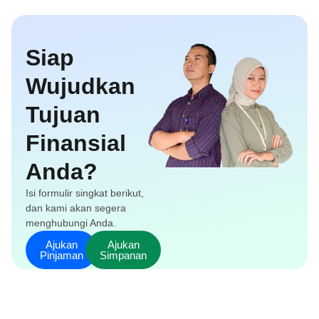
Siap
Wujudkan
Tujuan
Finansial
Anda?
Isi formulir singkat berikut,
dan kami akan segera
menghubungi Anda.
Ajukan
Ajukan
Pinjaman
Simpanan