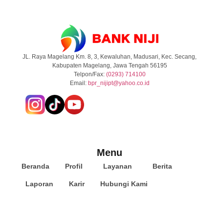
JL. Raya Magelang Km. 8, 3, Kewaluhan, Madusari, Kec. Secang,
Kabupaten Magelang, Jawa Tengah 56195
Telpon/Fax:
(0293) 714100
Email:
b
pr_nijipt@yahoo.co.id
Menu
Beranda
Profil
Layanan
Berita
Laporan
Karir
Hubungi Kami