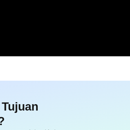
 Tujuan
?