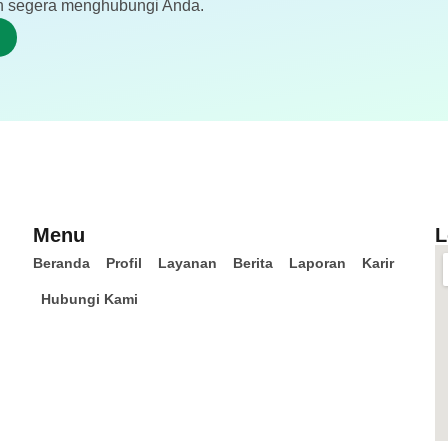
akan segera menghubungi Anda.
Menu
L
Beranda
Profil
Layanan
Berita
Laporan
Karir
Hubungi Kami