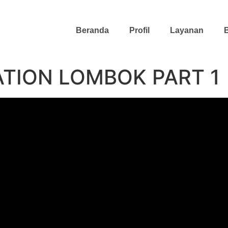
Beranda
Profil
Layanan
B
ATION LOMBOK PART 1