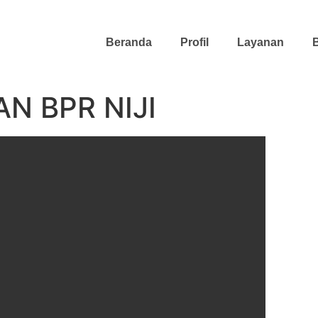
Beranda
Profil
Layanan
B
N BPR NIJI