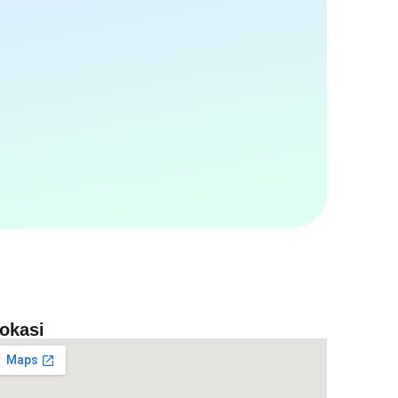
okasi