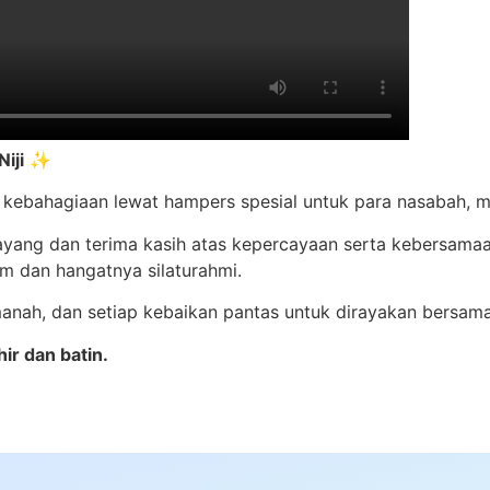
iji
✨
gi kebahagiaan lewat hampers spesial untuk para nasabah, m
sayang dan terima kasih atas kepercayaan serta kebersamaa
m dan hangatnya silaturahmi.
anah, dan setiap kebaikan pantas untuk dirayakan bersama
ir dan batin.