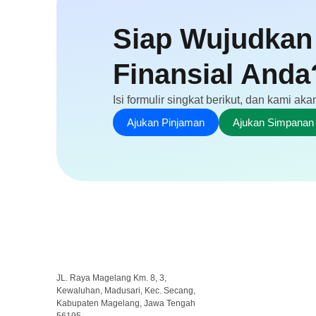
Siap Wujudkan
Finansial Anda
Isi formulir singkat berikut, dan kami 
Ajukan Pinjaman
Ajukan Simpanan
JL. Raya Magelang Km. 8, 3,
Kewaluhan, Madusari, Kec. Secang,
Kabupaten Magelang, Jawa Tengah
56195