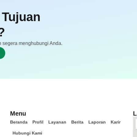
 Tujuan
?
akan segera menghubungi Anda.
Menu
L
Beranda
Profil
Layanan
Berita
Laporan
Karir
Hubungi Kami