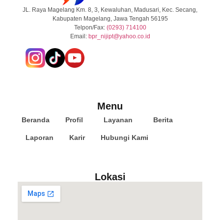
JL. Raya Magelang Km. 8, 3, Kewaluhan, Madusari, Kec. Secang,
Kabupaten Magelang, Jawa Tengah 56195
Telpon/Fax:
(0293) 714100
Email:
b
pr_nijipt@yahoo.co.id
Menu
Beranda
Profil
Layanan
Berita
Laporan
Karir
Hubungi Kami
Lokasi