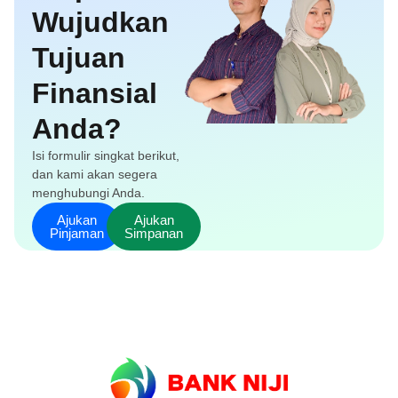
Wujudkan
Tujuan
Finansial
Anda?
Isi formulir singkat berikut,
dan kami akan segera
menghubungi Anda.
Ajukan
Ajukan
Pinjaman
Simpanan