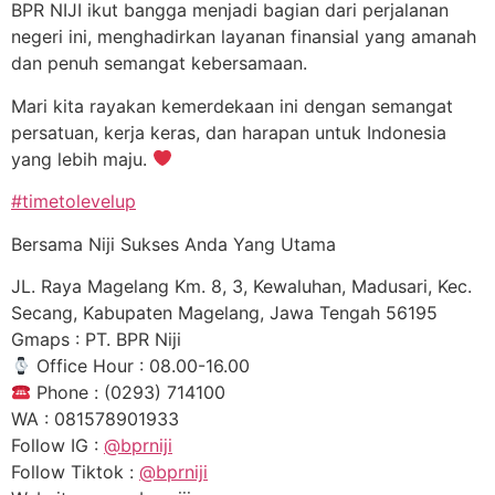
BPR NIJI ikut bangga menjadi bagian dari perjalanan
negeri ini, menghadirkan layanan finansial yang amanah
dan penuh semangat kebersamaan.
Mari kita rayakan kemerdekaan ini dengan semangat
persatuan, kerja keras, dan harapan untuk Indonesia
yang lebih maju.
#timetolevelup
Bersama Niji Sukses Anda Yang Utama
JL. Raya Magelang Km. 8, 3, Kewaluhan, Madusari, Kec.
Secang, Kabupaten Magelang, Jawa Tengah 56195
Gmaps : PT. BPR Niji
Office Hour : 08.00-16.00
Phone : (0293) 714100
WA : 081578901933
Follow IG :
@bprniji
Follow Tiktok :
@bprniji