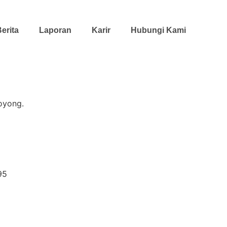
erita
Laporan
Karir
Hubungi Kami
oyong.
95