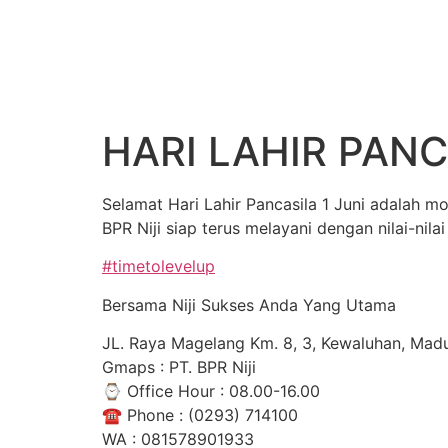
HARI LAHIR PANC
Selamat Hari Lahir Pancasila 1 Juni adalah
BPR Niji siap terus melayani dengan nilai-nila
#timetolevelup
Bersama Niji Sukses Anda Yang Utama
JL. Raya Magelang Km. 8, 3, Kewaluhan, Mad
Gmaps : PT. BPR Niji
⌚ Office Hour : 08.00-16.00
☎ Phone : (0293) 714100
WA : 081578901933