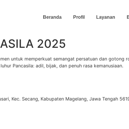
Beranda
Profil
Layanan
B
ASILA 2025
 momen untuk memperkuat semangat persatuan dan gotong r
i luhur Pancasila: adil, bijak, dan penuh rasa kemanusiaan.
usari, Kec. Secang, Kabupaten Magelang, Jawa Tengah 561