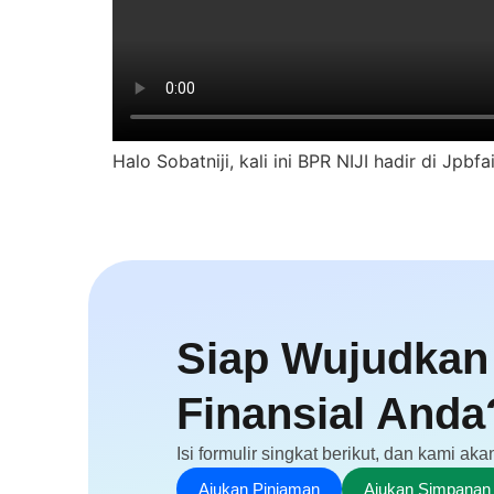
Halo Sobatniji, kali ini BPR NIJI hadir di J
Siap Wujudkan
Finansial Anda
Isi formulir singkat berikut, dan kami 
Ajukan Pinjaman
Ajukan Simpanan