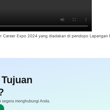
pbfair Career Expo 2024 yang diadakan di pendopo Lapangan
 Tujuan
?
akan segera menghubungi Anda.